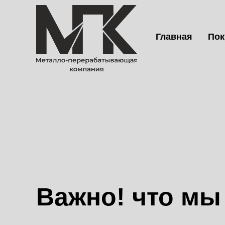
Главная
Пок
Важно! что мы