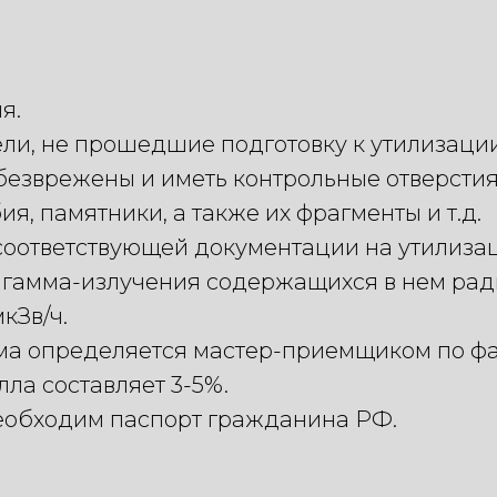
я.
ели, не прошедшие подготовку к утилизации
езврежены и иметь контрольные отверстия
я, памятники, а также их фрагменты и т.д.
соответствующей документации на утилиза
 гамма-излучения содержащихся в нем рад
кЗв/ч.
ма определяется мастер-приемщиком по фа
ла составляет 3-5%.
еобходим паспорт гражданина РФ.