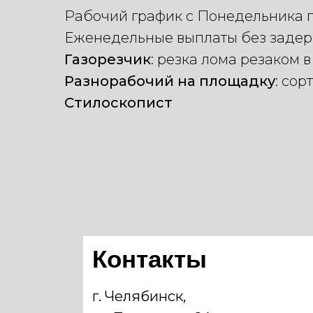
Рабочий график с Понедельника по
Еженедельные выплаты без задер
Газорезчик
: резка лома резаком 
Разнорабочий на площадку
: сор
Стилоскопист
Контакты
г. Челябинск,