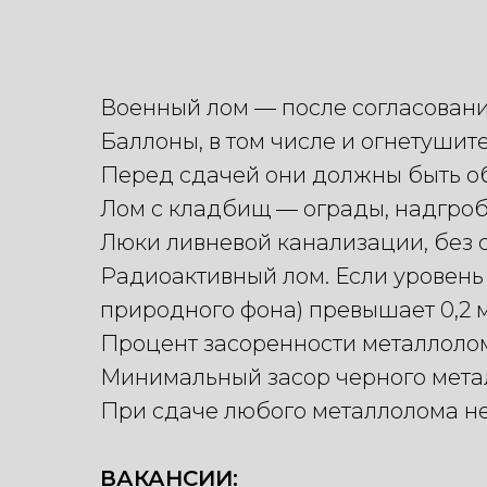
Военный лом — после согласовани
Баллоны, в том числе и огнетушит
Перед сдачей они должны быть об
Лом с кладбищ — ограды, надгроби
Люки ливневой канализации, без 
Радиоактивный лом. Если уровень
природного фона) превышает 0,2 м
Процент засоренности металлоло
Минимальный засор черного метал
При сдаче любого металлолома н
ВАКАНСИИ: