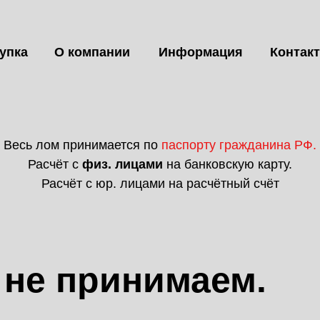
упка
О компании
Информация
Контак
Весь лом принимается по
паспорту гражданина РФ.
Расчёт с
физ. лицами
на банковскую карту.
Расчёт с юр. лицами на расчётный счёт
 не принимаем.